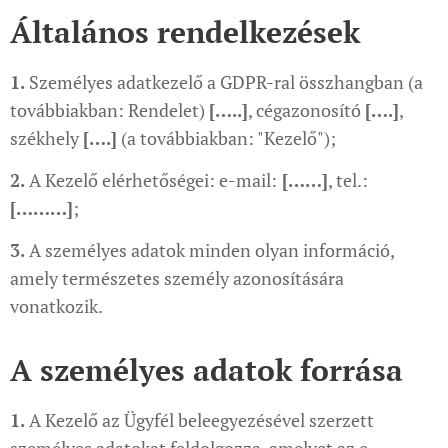
Általános rendelkezések
1.
Személyes adatkezelő a GDPR-ral összhangban (a
továbbiakban: Rendelet)
[…..]
, cégazonosító
[….]
,
székhely
[….]
(a továbbiakban: "Kezelő");
2.
A Kezelő elérhetőségei: e-mail:
[……]
, tel.:
[………]
;
3.
A személyes adatok minden olyan információ,
amely természetes személy azonosítására
vonatkozik.
A személyes adatok forrása
1.
A Kezelő az Ügyfél beleegyezésével szerzett