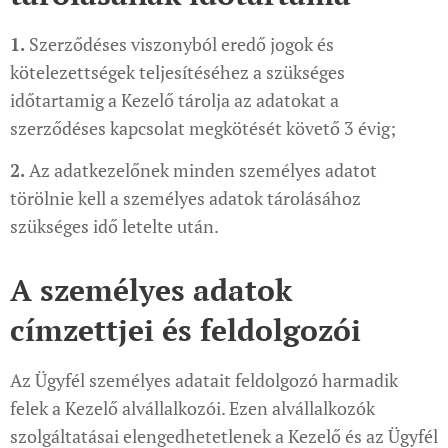
1.
Szerződéses viszonyból eredő jogok és
kötelezettségek teljesítéséhez a szükséges
időtartamig a Kezelő tárolja az adatokat a
szerződéses kapcsolat megkötését követő 3 évig;
2.
Az adatkezelőnek minden személyes adatot
törölnie kell a személyes adatok tárolásához
szükséges idő letelte után.
A személyes adatok
címzettjei és feldolgozói
Az Ügyfél személyes adatait feldolgozó harmadik
felek a Kezelő alvállalkozói. Ezen alvállalkozók
szolgáltatásai elengedhetetlenek a Kezelő és az Ügyfél