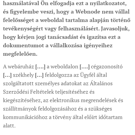
használatával Ön elfogadja ezt a nyilatkozatot,
és figyelembe veszi, hogy a Webnode nem vállal
felelősséget a weboldal tartalma alapján történő
tevékenységért vagy felhasználásért. Javasoljuk,
hogy kérjen jogi tanácsadást és igazítsa ezt a
dokumentumot a vállalkozása igényeihez
megfelelően.
A webáruház
[….]
a weboldalon
[….]
cégazonosító
[…]
székhely
[…]
feldolgozza az Ügyfél által
szolgáltatott személyes adatokat az Általános
Szerződési Feltételek teljesítéséhez és
kiegészítéséhez, az elektronikus megrendelések és
szállítmányok feldolgozásához és a szükséges
kommunikációhoz a törvény által előírt időtartam
alatt.