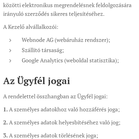
közötti elektronikus megrendelésnek feldolgozására
irányuló szerződés sikeres teljesítéséhez.
A Kezelő alvállalkozói:
Webnode AG (webáruház rendszer);
Szállító társaság;
Google Analytics (weboldal statisztika);
Az Ügyfél jogai
A rendelettel összhangban az Ügyfél jogai:
1.
A személyes adatokhoz való hozzáférés joga;
2.
A személyes adatok helyesbítéséhez való jog;
3.
A személyes adatok törlésének joga;