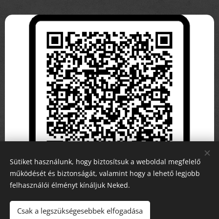
Sütiket használunk, hogy biztosítsuk a weboldal megfelelő
működését és biztonságát, valamint hogy a lehető legjobb
felhasználói élményt kínáljuk Neked.
Csak a legszükségesebbek elfogadása