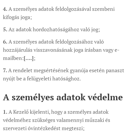
4.
A személyes adatok feldolgozásával szembeni
kifogás joga;
5.
Az adatok hordozhatóságához való jog;
6.
A személyes adatok feldolgozásához való
hozzájárulás visszavonásának joga írásban vagy e-
mailben:
[….]
;
7.
A rendelet megsértésének gyanúja esetén panaszt
nyújt be a felügyeleti hatósághoz.
A személyes adatok védelme
1.
A Kezelő kijelenti, hogy a személyes adatok
védelméhez szükséges valamennyi műszaki és
szervezeti óvintézkedést megteszi;