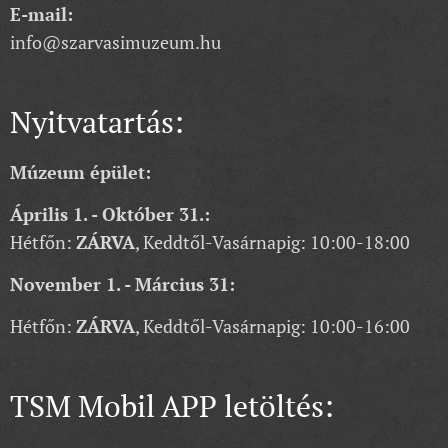
E-mail:
info@szarvasimuzeum.hu
Nyitvatartás:
Múzeum épület:
Április 1. - Október 31.:
Hétfőn:
ZÁRVA
, Keddtől-Vasárnapig: 10:00-18:00
November 1. - Március 31:
Hétfőn:
ZÁRVA
, Keddtől-Vasárnapig: 10:00-16:00
TSM Mobil APP letöltés: