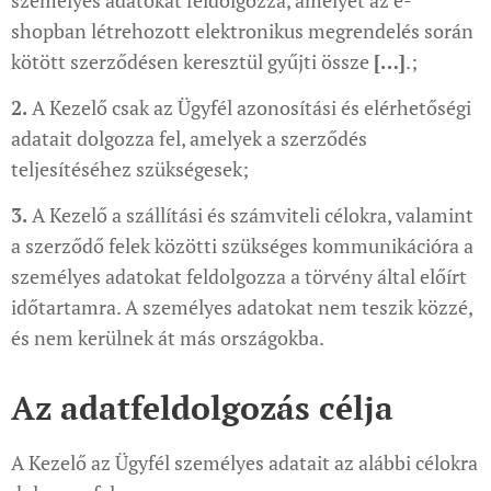
személyes adatokat feldolgozza, amelyet az e-
shopban létrehozott elektronikus megrendelés során
kötött szerződésen keresztül gyűjti össze
[…]
.;
2.
A Kezelő csak az Ügyfél azonosítási és elérhetőségi
adatait dolgozza fel, amelyek a szerződés
teljesítéséhez szükségesek;
3.
A Kezelő a szállítási és számviteli célokra, valamint
a szerződő felek közötti szükséges kommunikációra a
személyes adatokat feldolgozza a törvény által előírt
időtartamra. A személyes adatokat nem teszik közzé,
és nem kerülnek át más országokba.
Az adatfeldolgozás célja
A Kezelő az Ügyfél személyes adatait az alábbi célokra