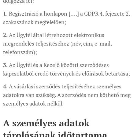
dolgozza fel:
1.
Regisztráció a honlapon
[….]
a GDPR 4. fejezete 2.
szakaszának megfelelően;
2.
Az Ügyfél által létrehozott elektronikus
megrendelés teljesítéséhez (név, cím, e-mail,
telefonszám);
3.
Az Ügyfél és a Kezelő közötti szerződéses
kapcsolatból eredő törvények és előírások betartása;
4.
A vásárlási szerződés teljesítéséhez személyes
adatokra van szükség. A szerződés nem köthető meg
személyes adatok nélkül.
A személyes adatok
tárolásának időtartama