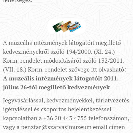
A muzeális intézmények látogatóit megillető
kedvezményekről szóló 194/2000. (XI. 24.)
Korm. rendelet módosításáról szóló 132/2011.
(VII. 18.) Korm. rendelet szövege itt olvasható:
A muzeális intézmények látogatóit 2011.
július 26-tól megillető kedvezmények
Jegyvásárlással, kedvezményekkel, tárlatvezetés
igényléssel és csoportos bejelentkezéssel
kapcsolatban a +36 20 443 4755 telefonszámon,
vagy a penztar@szarvasimuzeum email címen