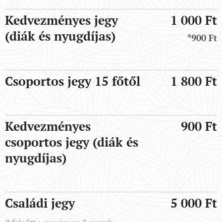
Kedvezményes jegy
1 000 Ft
(diák és nyugdíjas)
*900 Ft
Csoportos jegy 15 főtől
1 800 Ft
Kedvezményes
900 Ft
csoportos jegy (diák és
nyugdíjas)
Családi jegy
5 000 Ft