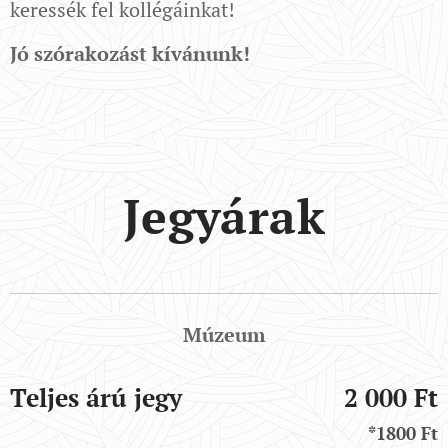
keressék fel kollégáinkat!
Jó szórakozást kívánunk!
Jegyárak
Múzeum
Teljes árú jegy
2 000 Ft
*1800 Ft