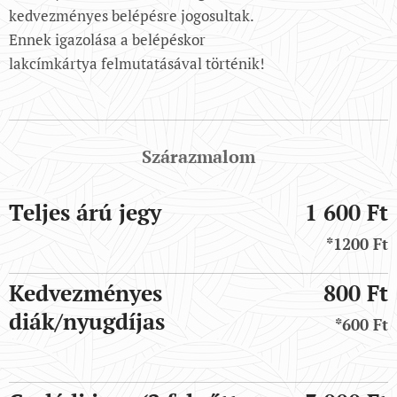
kedvezményes belépésre jogosultak.
Ennek igazolása a belépéskor
lakcímkártya felmutatásával történik!
Szárazmalom
Teljes árú jegy
1 600 Ft
*1200 Ft
Kedvezményes
800 Ft
diák/nyugdíjas
*600 Ft