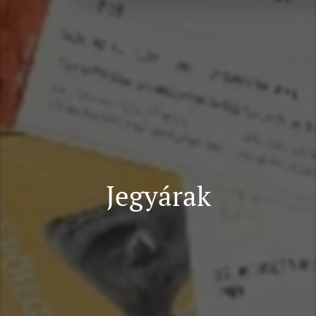
Jegyárak