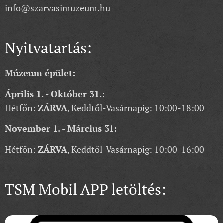
info@szarvasimuzeum.hu
Nyitvatartás:
Múzeum épület:
Április 1. - Október 31.:
Hétfőn:
ZÁRVA
, Keddtől-Vasárnapig: 10:00-18:00
November 1. - Március 31:
Hétfőn:
ZÁRVA
, Keddtől-Vasárnapig: 10:00-16:00
TSM Mobil APP letöltés: