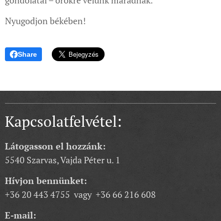
Nyugodjon békében!
Share
Kapcsolatfelvétel:
Látogasson el hozzánk:
5540 Szarvas, Vajda Péter u. 1
Hívjon bennünket:
+36 20 443 4755 vagy +36 66 216 608
E-mail: