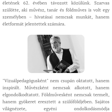
életének 62. évében távozott közülünk. Szarvas
szülötte, aki művész, tanár és földműves is volt egy
személyben – hivatásai nemcsak munkát, hanem
életformát jelentettek számára.
"Vizuálpedagógusként" nem csupán oktatott, hanem
inspirált. Művészként nemcsak alkotott, hanem
elgondolkodtatott. Földművesként nemcsak termelt,
hanem gyökeret eresztett a szülőföldjében. Sajátos
világnézete, egyéni ondolkodásmódja