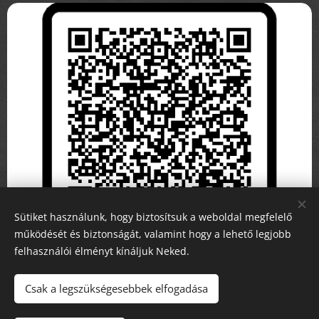
Sütiket használunk, hogy biztosítsuk a weboldal megfelelő
működését és biztonságát, valamint hogy a lehető legjobb
felhasználói élményt kínáljuk Neked.
Csak a legszükségesebbek elfogadása