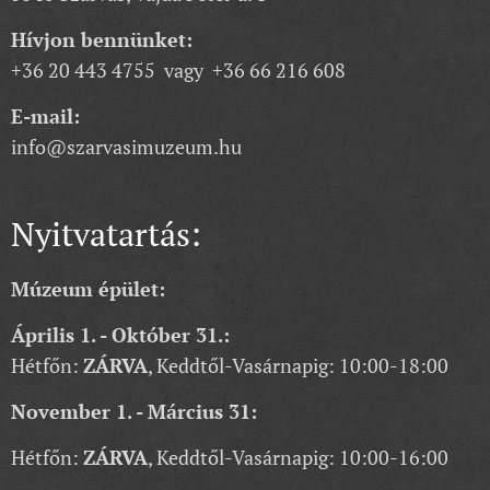
Hívjon bennünket:
+36 20 443 4755 vagy +36 66 216 608
E-mail:
info@szarvasimuzeum.hu
Nyitvatartás:
Múzeum épület:
Április 1. - Október 31.:
Hétfőn:
ZÁRVA
, Keddtől-Vasárnapig: 10:00-18:00
November 1. - Március 31:
Hétfőn:
ZÁRVA
, Keddtől-Vasárnapig: 10:00-16:00