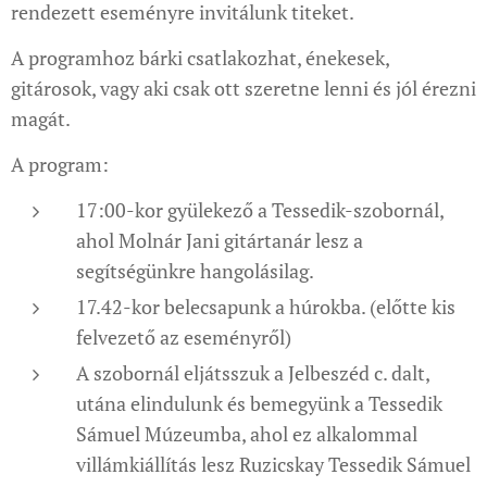
rendezett eseményre invitálunk titeket.
A programhoz bárki csatlakozhat, énekesek,
gitárosok, vagy aki csak ott szeretne lenni és jól érezni
magát.
A program:
17:00-kor gyülekező a Tessedik-szobornál,
ahol Molnár Jani gitártanár lesz a
segítségünkre hangolásilag.
17.42-kor belecsapunk a húrokba. (előtte kis
felvezető az eseményről)
A szobornál eljátsszuk a Jelbeszéd c. dalt,
utána elindulunk és bemegyünk a Tessedik
Sámuel Múzeumba, ahol ez alkalommal
villámkiállítás lesz Ruzicskay Tessedik Sámuel