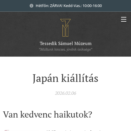
Hétfőn: ZÁRVA! Kedd-Vas.: 10:00-16:00
Tessedik Sámuel Múzeum
"Múltunk kincsei, jövőnk öröksége"
Japán kiállítás
2026.02.06
Van kedvenc haikutok?