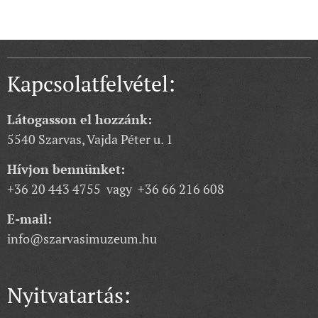
Kapcsolatfelvétel:
Látogasson el hozzánk:
5540 Szarvas, Vajda Péter u. 1
Hívjon bennünket:
+36 20 443 4755 vagy +36 66 216 608
E-mail:
info@szarvasimuzeum.hu
Nyitvatartás: