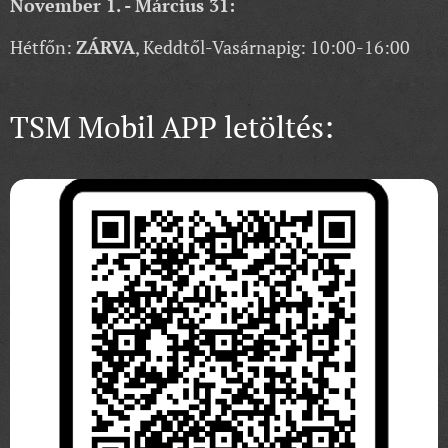
November 1. - Március 31:
Hétfőn:
ZÁRVA
, Keddtől-Vasárnapig: 10:00-16:00
TSM Mobil APP letöltés: