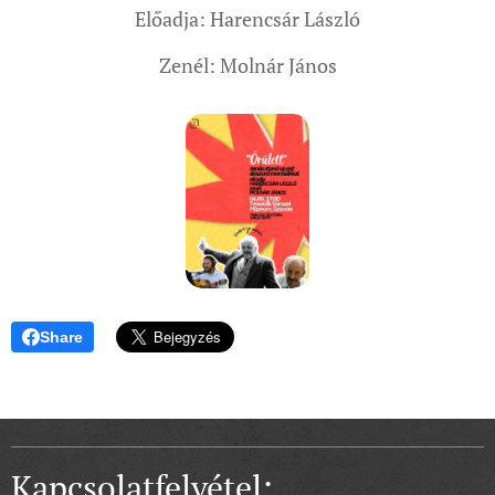
Előadja: Harencsár László
Zenél: Molnár János
Share
Kapcsolatfelvétel: