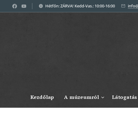
Hétfőn: ZÁRVA! Kedd-Vas.: 10:00-16:00
info
Kezdőlap
A múzeumról
Látogatás