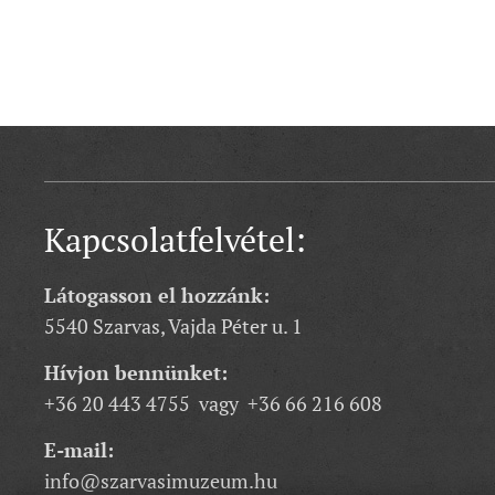
Kapcsolatfelvétel:
Látogasson el hozzánk:
5540 Szarvas, Vajda Péter u. 1
Hívjon bennünket:
+36 20 443 4755 vagy +36 66 216 608
E-mail:
info@szarvasimuzeum.hu