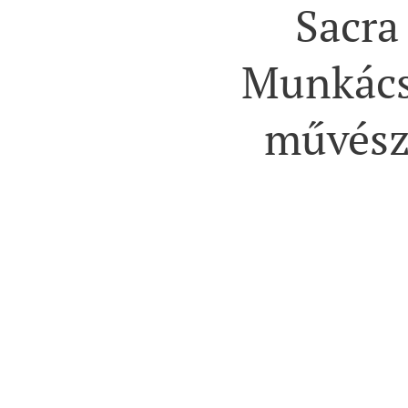
Sacra
Munkács
művész