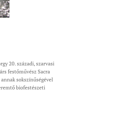
rgy 20. századi, szarvasi
társ festőművész Sacra
, annak sokszínűségével
eremtő biofestészeti