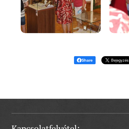
Share
Kapcsolatfelvétel: