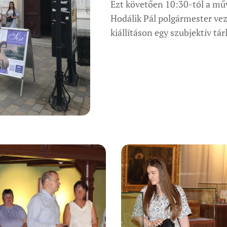
Ezt követően 10:30-tól a mű
Hodálik Pál polgármester vez
kiállításon egy szubjektív tá