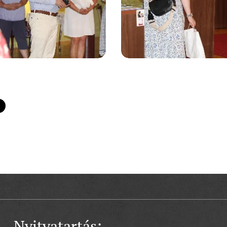
Nyitvatartás: