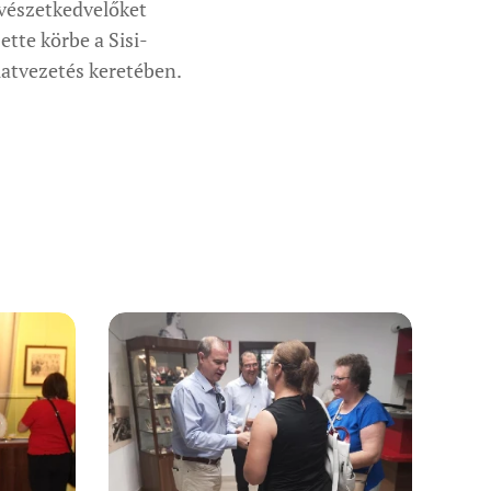
vészetkedvelőket
ette körbe a Sisi-
rlatvezetés keretében.