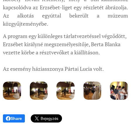
kapcsolódva az Erzsébet-liget egy részletét ábrázolja.
Az alkotás egyúttal bekerült a múzeum
közgyűjteményébe.
A program egy különleges tárlatvezetéssel végződött,
Erzsébet királyné megszemélyesítője, Berta Blanka
vezette körbe a résztvevőket a kiállításon.
Az esemény háziasszonya Pártai Lucia volt.
Share