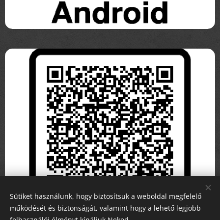
Sütiket használunk, hogy biztosítsuk a weboldal megfelelő
működését és biztonságát, valamint hogy a lehető legjobb
felhasználói élményt kínáljuk Neked.