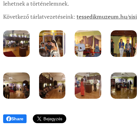
lehetnek a történelemnek.
Következő tárlatvezetéseink:
tessedikmuzeum.hu/sisi
Share