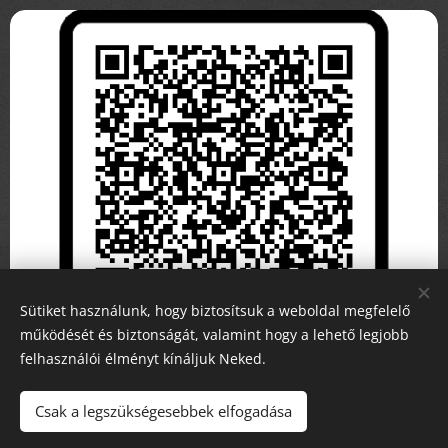
Sütiket használunk, hogy biztosítsuk a weboldal megfelelő
működését és biztonságát, valamint hogy a lehető legjobb
felhasználói élményt kínáljuk Neked.
Csak a legszükségesebbek elfogadása