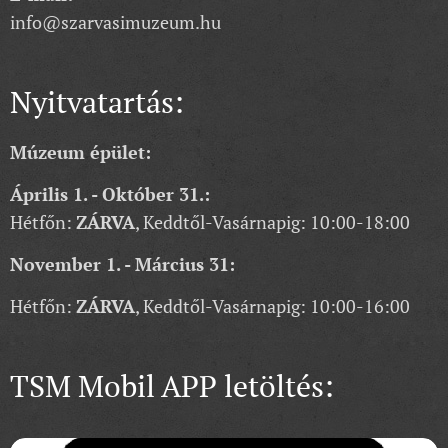
info@szarvasimuzeum.hu
Nyitvatartás:
Múzeum épület:
Április 1. - Október 31.:
Hétfőn:
ZÁRVA
, Keddtől-Vasárnapig: 10:00-18:00
November 1. - Március 31:
Hétfőn:
ZÁRVA
, Keddtől-Vasárnapig: 10:00-16:00
TSM Mobil APP letöltés: